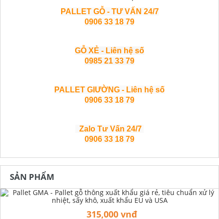
PALLET GỖ - TƯ VẤN 24/7
0906 33 18 79
GỖ XẺ - Liên hệ số
0985 21 33 79
PALLET GIƯỜNG - Liên hệ số
0906 33 18 79
Zalo Tư Vấn 24/7
0906 33 18 79
SẢN PHẨM
315,000 vnđ