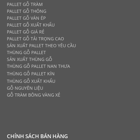
PALLET GỖ TRÀM
PALLET GỖ THÔNG
PALLET GỖ VÁN ÉP
PALLET GỖ XUẤT KHẨU
PALLET GỖ GIÁ RẺ
PALLET GỖ TẢI TRỌNG CAO
SẢN XUẤT PALLET THEO YÊU CẦU
THÙNG GỖ PALLET
SẢN XUẤT THÙNG GỖ
THÙNG GỖ PALLET NAN THƯA
THÙNG GỖ PALLET KÍN
THÙNG GỖ XUẤT KHẨU
GỖ NGUYÊN LIỆU
GỖ TRÀM BÔNG VÀNG XẺ
CHÍNH SÁCH BÁN HÀNG