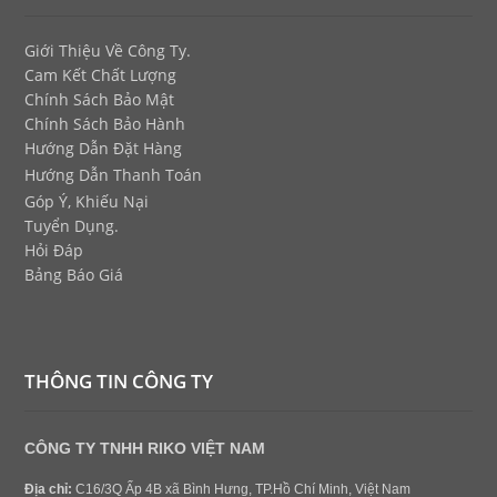
Giới Thiệu Về Công Ty.
Cam Kết Chất Lượng
Chính Sách Bảo Mật
Chính Sách Bảo Hành
Hướng Dẫn Đặt Hàng
Hướng Dẫn Thanh Toán
Góp Ý, Khiếu Nại
Tuyển Dụng.
Hỏi Đáp
Bảng Báo Giá
THÔNG TIN CÔNG TY
CÔNG TY TNHH RIKO VIỆT NAM
Địa chỉ:
C16/3Q Ấp 4B xã Bình Hưng, TP.Hồ Chí Minh, Việt Nam