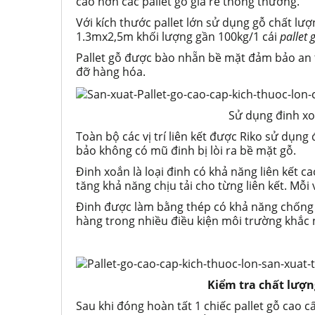
cao hơn các pallet gỗ giá rẻ thông thường.
Với kích thước pallet lớn sử dụng gỗ chất lượ
1.3mx2,5m khối lượng gần 100kg/1 cái
pallet 
Pallet gỗ được bào nhẵn bề mặt đảm bảo an 
đỡ hàng hóa.
Sử dụng đinh xoắ
Toàn bộ các vị trí liên kết được Riko sử dụng
bảo không có mũ đinh bị lòi ra bề mặt gỗ.
Đinh xoắn là loại đinh có khả năng liên kết 
tăng khả năng chịu tải cho từng liên kết. Mỗi
Đinh được làm bằng thép có khả năng chống rỉ
hàng trong nhiều điều kiện môi trường khắc 
Kiểm tra chất lượn
Sau khi đóng hoàn tất 1 chiếc pallet gỗ cao cấ