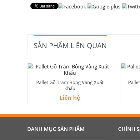
SẢN PHẨM LIÊN QUAN
Pallet Gỗ Tràm Bông Vàng Xuất
Palle
Khẩu
Liên hệ
DANH MỤC SẢN PHẨM
CHÍNH 