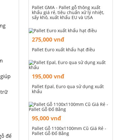
Pallet GMA - Pallet gỗ thông xuất
khẩu giá rẻ, tiêu chuẩn xử lý nhiệt,
sấy khô, xuất khẩu EU và USA
âng
275,000 vnđ
Pallet Euro xuất khẩu hạt điều
ảm
195,000 vnđ
 giúp
Pallet Epal, Euro qua sử dụng xuất
 trữ
khẩu
95,000 vnđ
Pallet Gỗ 1100x1100mm Cũ Giá Rẻ -
Pallet Gỗ Đố Bằng
 gỗ để