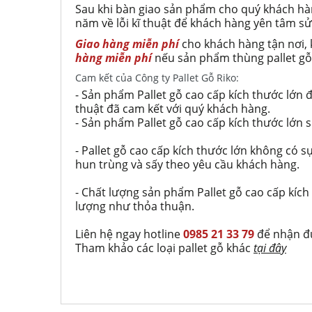
Sau khi bàn giao sản phẩm cho quý khách hàn
năm về lỗi kĩ thuật để khách hàng yên tâm 
Giao hàng miễn phí
cho khách hàng tận nơ
i
,
hàng miễn phí
nếu sản phẩm thùng pallet gỗ
Cam kết của Công ty Pallet Gỗ Riko:
- Sản phẩm Pallet gỗ cao cấp kích thước l
thuật đã cam kết với quý khách hàng.
- Sản phẩm Pallet gỗ cao cấp kích thước lớn
- Pallet gỗ cao cấp kích thước lớn không có sự x
hun trùng và sấy theo yêu cầu khách hàng.
- Chất lượng sản phẩm Pallet gỗ cao cấp kích 
lượng như thỏa thuận.
Liên hệ ngay hotline
0985 21 33 79
để nhận đư
Tham khảo các loại pallet gỗ khác
tại đây