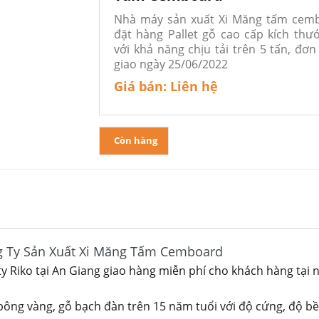
Nhà máy sản xuất Xi Măng tấm cem
đặt hàng Pallet gỗ cao cấp kích thướ
với khả năng chịu tải trên 5 tấn, đơ
giao ngày 25/06/2022
Giá bán:
Liên hệ
Còn hàng
ng Ty Sản Xuất Xi Măng Tấm Cemboard
y Riko tại An Giang giao hàng miễn phí cho khách hàng tại 
 bông vàng, gỗ bạch đàn trên 15 năm tuổi với độ cứng, độ b