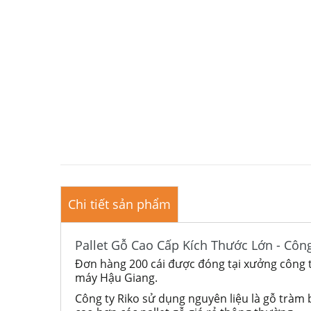
Chi tiết sản phẩm
Pallet Gỗ Cao Cấp Kích Thước Lớn - Cô
Đơn hàng 200 cái được đóng tại xưởng công t
máy Hậu Giang.
Công ty Riko sử dụng nguyên liệu là gỗ tràm