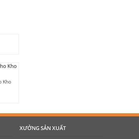
o Kho
XƯỞNG SẢN XUẤT