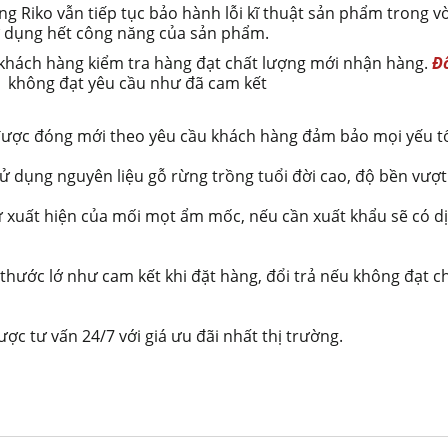
g Riko vẫn tiếp tục bảo hành lỗi kĩ thuật sản phẩm trong v
sử dụng hết công năng của sản phẩm.
 khách hàng kiểm tra hàng đạt chất lượng mới nhận hàng.
Đ
 không đạt yêu cầu như đã cam kết
ớn được đóng mới theo yêu cầu khách hàng đảm bảo mọi yếu tố
 sử dụng nguyên liệu gỗ rừng trồng tuổi đời cao, độ bền vượt
uất hiện của mối mọt ẩm mốc, nếu cần xuất khẩu sẽ có di
thước lớ như cam kết khi đặt hàng, đổi trả nếu không đạt ch
ợc tư vấn 24/7 với giá ưu đãi nhất thị trường.