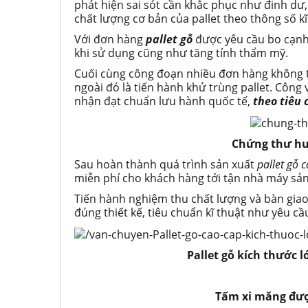
phát hiện sai sót cần khắc phục như đinh dư, 
chất lượng cơ bản của pallet theo thông số kĩ
Với đơn hàng
pallet gỗ
được yêu cầu bo cạnh 
khi sử dụng cũng như tăng tính thẩm mỹ.
Cuối cùng công đoạn nhiều đơn hàng không t
ngoài đó là tiến hành khử trùng pallet. Công
nhận đạt chuẩn lưu hành quốc tế,
theo tiêu 
Chứng thư hu
Sau hoàn thành quá trình sản xuất
pallet gỗ 
miễn phí cho khách hàng tới tận nhà máy sản
Tiến hành nghiệm thu chất lượng và bàn gia
đúng thiết kế, tiêu chuẩn kĩ thuật như yêu c
Pallet gỗ kích thước 
Tấm xi măng được