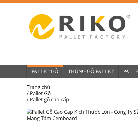
PALLET GỖ
THÙNG GỖ PALLET
PALLE
Trang chủ
/
Pallet Gỗ
/
Pallet gỗ cao cấp