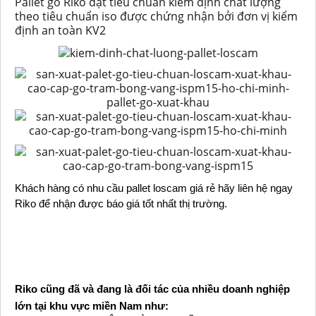
Pallet gỗ Riko đạt tiêu chuẩn kiểm định chất lượng
theo tiêu chuẩn iso được chứng nhận bởi đơn vị kiểm
định an toàn KV2
Khách hàng có nhu cầu pallet loscam giá rẻ hãy liên hệ ngay
Riko để nhận được báo giá tốt nhất thị trường.
Riko cũng đã và đang là đối tác của nhiều doanh nghiệp
lớn tại khu vực miền Nam như: