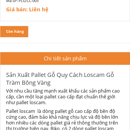
Mã SP:
PLG-CC-005
Giá bán:
Liên hệ
Còn hàng
Chi tiết sản phẩm
Sản Xuất Pallet Gỗ Quy Cách Loscam Gỗ
Tràm Bông Vàng
Với nhu cầu tăng mạnh xuất khẩu các sản phẩm cao
cấp, cần một loại pallet cao cấp đạt chuẩn thế giới
như pallet loscam.
Pallet loscam là dòng pallet gỗ cao cấp độ bền độ
cứng cao, đảm bảo khả năng chịu lực và độ bền lớn
hơn nhiều các dòng pallet giá rẻ thông thường trên
thị trường hiện nay. Riko có 2 dòng pallet loscam