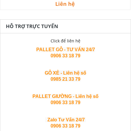
Liên hệ
HỖ TRỢ TRỰC TUYẾN
Click để liên hệ
PALLET GỖ - TƯ VẤN 24/7
0906 33 18 79
GỖ XẺ - Liên hệ số
0985 21 33 79
PALLET GIƯỜNG - Liên hệ số
0906 33 18 79
Zalo Tư Vấn 24/7
0906 33 18 79