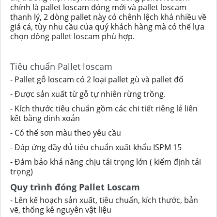
chính là pallet loscam đóng mới và pallet loscam
thanh lý, 2 dòng pallet này có chênh lệch khá nhiều về
giá cả, tùy nhu cầu của quý khách hàng mà có thể lựa
chọn dòng pallet loscam phù hợp.
Tiêu chuẩn Pallet loscam
- Pallet gỗ loscam có 2 loại pallet gù và pallet đố
- Được sản xuất từ gỗ tự nhiên rừng trồng.
- Kích thước tiêu chuẩn gồm các chi tiết riêng lẻ liên
kết bằng đinh xoắn
- Có thể sơn màu theo yêu cầu
- Đáp ứng đầy đủ tiêu chuẩn xuất khẩu ISPM 15
- Đảm bảo khả năng chịu tải trọng lớn ( kiểm định tải
trọng)
Quy trình đóng Pallet Loscam
- Lên kế hoạch sản xuất, tiêu chuẩn, kích thước, bản
vẽ, thống kê nguyên vật liệu