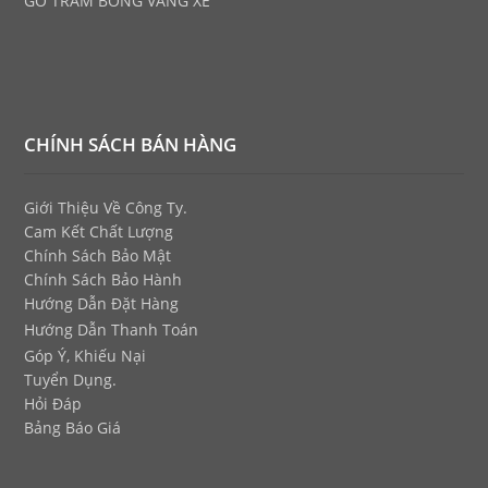
GỖ TRÀM BÔNG VÀNG XẺ
CHÍNH SÁCH BÁN HÀNG
Giới Thiệu Về Công Ty.
Cam Kết Chất Lượng
Chính Sách Bảo Mật
Chính Sách Bảo Hành
Hướng Dẫn Đặt Hàng
Hướng Dẫn Thanh Toán
Góp Ý, Khiếu Nại
Tuyển Dụng.
Hỏi Đáp
Bảng Báo Giá