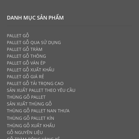
DANH MỤC SẢN PHẨM
PALLET GỖ
PALLET GỖ
QUA SỬ DỤNG
PALLET GỖ TRÀM
PALLET GỖ THÔNG
PALLET GỖ VÁN ÉP
PALLET GỖ XUẤT KHẨU
PALLET GỖ GIÁ RẺ
PALLET GỖ TẢI TRỌNG CAO
SẢN XUẤT PALLET THEO YÊU CẦU
THÙNG GỖ PALLET
SẢN XUẤT THÙNG GỖ
THÙNG GỖ PALLET NAN THƯA
THÙNG GỖ PALLET KÍN
THÙNG GỖ XUẤT KHẨU
GỖ NGUYÊN LIỆU