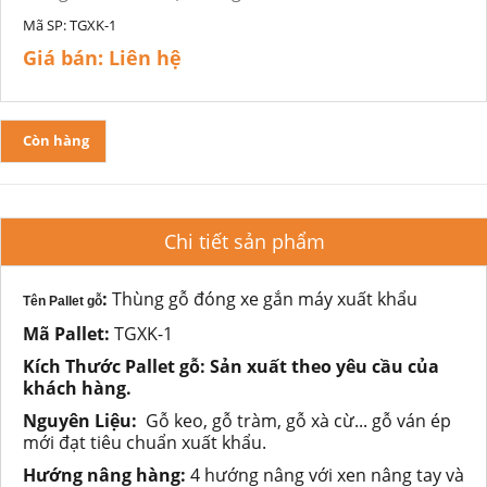
Mã SP:
TGXK-1
Giá bán:
Liên hệ
Còn hàng
Chi tiết sản phẩm
:
Thùng gỗ đóng xe gắn máy xuất khẩu
Tên Pallet gỗ
Mã Pallet
:
TGXK-1
Kích Thước Pallet gỗ:
Sản xuất theo
yêu cầu của
khách hàng.
Nguyên Liệu:
Gỗ keo, gỗ tràm, gỗ xà cừ... gỗ ván ép
mới đạt tiêu chuẩn xuất khẩu.
Hướng nâng hàng:
4 hướng nâng với xen nâng tay và