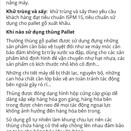
nâng máy.
Khử trùng và sấy:
khử trùng và sấy theo yêu cầu
khách hàng đạt tiêu chuẩn
ISPM 15
,
tiêu chuẩn sử
dụng cho pallet gỗ xuất khẩu.
Khi nào sử dụng thùng Pallet
Thường thùng gỗ pallet được sử dụng đựng những
sản phẩm cần bảo vệ tuyệt đối như xe máy móc cần
bảo đảm không bị trầy xước va đập, dùng cho các sản
phẩm khó định hình để vận chuyển như hạt nhựa, các
sản phẩm có kích thước nhỏ khó cố định...
Những chi tiết máy dễ bị thất lạc, nguyên bộ, những
can hóa chất cần lớp bảo vệ an toàn tránh tác động
bên ngoài gây rò rỉ...
Thùng được đóng dạng hình hộp cứng cáp giúp dễ
dàng sắp xếp hàng hóa gọn gàng, hàng hóa bên
trong được chèn neo để mọi tác động ngoại lực
không ảnh hưởng đến hàng hóa bên trong.
Sử dụng gỗ tự nhiên làm khung chịu lực nên các
thùng chứa hàng có thể xếp chồng lên nhau đảm bảo