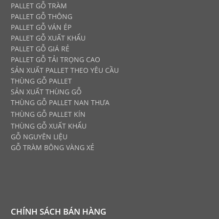
PALLET GỖ TRÀM
PALLET GỖ THÔNG
PALLET GỖ VÁN ÉP
PALLET GỖ XUẤT KHẨU
PALLET GỖ GIÁ RẺ
PALLET GỖ TẢI TRỌNG CAO
SẢN XUẤT PALLET THEO YÊU CẦU
THÙNG GỖ PALLET
SẢN XUẤT THÙNG GỖ
THÙNG GỖ PALLET NAN THƯA
THÙNG GỖ PALLET KÍN
THÙNG GỖ XUẤT KHẨU
GỖ NGUYÊN LIỆU
GỖ TRÀM BÔNG VÀNG XẺ
CHÍNH SÁCH BÁN HÀNG