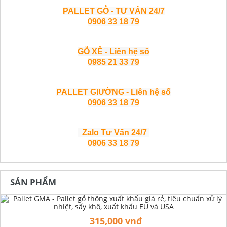
PALLET GỖ - TƯ VẤN 24/7
0906 33 18 79
GỖ XẺ - Liên hệ số
0985 21 33 79
PALLET GIƯỜNG - Liên hệ số
0906 33 18 79
Zalo Tư Vấn 24/7
0906 33 18 79
SẢN PHẨM
315,000 vnđ