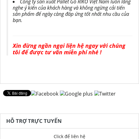
Công ty sản xuất Pallet Gỗ RIKO Việt Nam luôn lắng
nghe ý kiến ​​của khách hàng và không ngừng cải t
i
ến
sản phẩm để ngày càng đáp ứng tốt nhất nhu cầu của
bạn.
Xin đừng ngần ngại liện hệ ngay với chúng
tôi để được tư vấn miễn phí nhé !
HỖ TRỢ TRỰC TUYẾN
Click để liên hệ