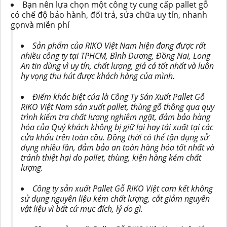
Bạn nên lựa chọn một công ty cung cấp pallet gỗ
có chế độ bảo hành, đổi trả, sửa chữa uy tín, nhanh
gọnvà miễn phí
Sản phẩm của RIKO Việt Nam hiện đang được rất
nhiều công ty tại TPHCM, Bình Dương, Đồng Nai, Long
An t
i
n dùng vì uy tín, chất lượng, giá cả tốt nhất và luôn
hy vọng thu hút được khách hàng của mình.
Điểm khác biệt của là Công Ty Sản Xuất Pallet Gỗ
RIKO Việt Nam sản xuất pallet, thùng gỗ thông qua quy
trình kiểm tra chất lượng nghiêm ngặt, đảm bảo hàng
hóa của Quý khách không bị giữ lại hay tái xuất tại các
cửa khẩu trên toàn cầu. Đồng thờ
i
có thể tận dụng sử
dụng nhiều lần, đảm bảo an toàn hàng hóa tốt nhất và
tránh thiệt hại do pallet, thùng, kiện hàng kém chất
lượng.
Công ty sản xuất Pallet Gỗ RIKO Việt cam kết không
sử dụng nguyên liệu kém chất lượng, cắt g
i
ảm nguyên
vật liệu vì bất cứ mục đích, lý do gì.