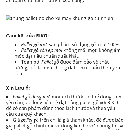
an toàn cho hàng hóa khi xếp hàng.
Cam kết của RIKO:
Pallet gỗ mới
sản phẩm sử dụng
gỗ
mới 100%.
Pallet gỗ ván ép mới
không mối mọt, không ẩm
mốc đạt tiêu chuẩn xuất khẩu.
Toàn bộ
Pallet gỗ
được đảm bảo về chất
lượng, đổi lại nếu không đạt tiêu chuẩn theo yêu
cầu.
Xin Lưu Ý:
Pallet gỗ đóng mới
mọi kích thước có thể đóng theo
yêu cầu, vui lòng liên hệ đặt hàng pallet gỗ với RIKO
để có sản phẩm đúng theo kích thước và theo yêu
cầu của quý khách.
Giá
pallet gỗ
trên chỉ là giá tham khảo, để được báo
giá pallet gỗ chính xác vui lòng liên hệ với chúng tôi, vì